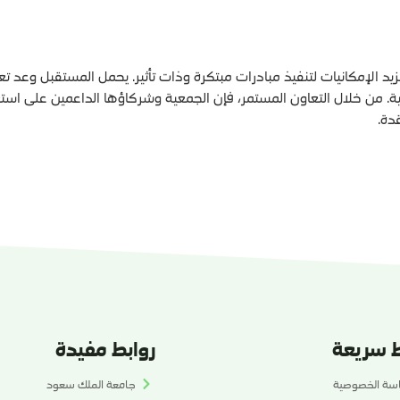
د الإمكانيات لتنفيذ مبادرات مبتكرة وذات تأثير. يحمل المستقبل وعد تع
مية. من خلال التعاون المستمر، فإن الجمعية وشركاؤها الداعمين على اس
دة.
ط سريعة
روابط مفيدة
سة الخصوصية
جامعة الملك سعود