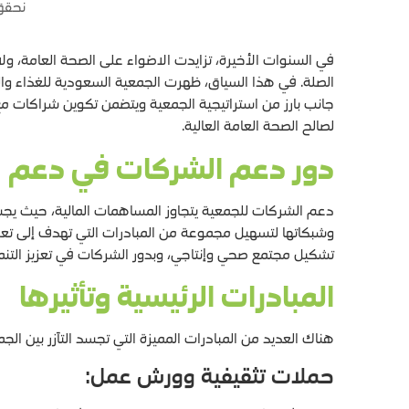
نحقق 
في السنوات الأخيرة، تزايدت الاضواء على الصحة العامة، ول
جانب بارز من استراتيجية الجمعية ويتضمن تكوين شراكات مع
لصالح الصحة العامة العالية.
دور دعم الشركات في دعم م
دعم الشركات للجمعية يتجاوز المساهمات المالية، حيث يجسد
وشبكاتها لتسهيل مجموعة من المبادرات التي تهدف إلى تعزي
تشكيل مجتمع صحي وإنتاجي، وبدور الشركات في تعزيز التنم
المبادرات الرئيسية وتأثيرها
هناك العديد من المبادرات المميزة التي تجسد التآزر بين ال
حملات تثقيفية وورش عمل: