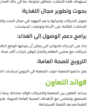
تستهدف هذه الحملات جماهير متنوعة، بما في ذلك المدارس و
بحوث وتطوير مجال التغذية:
تمويل الشركات وخبراتها يدعم الجهود في مجال البحث والت
التدخلات القائمة على الأدلة وتوصيات السياسات.
برامج دعم الوصول إلى الغذاء:
بناءً على الإدراك بالحواجز التي يمكن أن يفرضها الوضع ال
شراكات مع منتجي الطعام والتجار لتوفير خيارات أكثر صحة ب
الترويج للصحة العامة:
يعزز داعمو الجمعية صوت الجمعية في الترويج لسياسات الصحة 
فوائد التعاون
يساعد التعاون بين الجمعية والشركات فوائد متبادلة. بينما 
للمجتمع، وتتماشى مع الأهداف الصحية العامة الحيوية. عل
الطيبة ويدعم التنمية المستدامة.