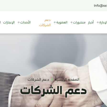
info@ssf
دعم
لإدارة
أخبار
منشورات
العضوية
الأحداث
الإنجازات
ا
الشركات
الصفحه الرئيسيه
دعم الشركات
دعم الشركات