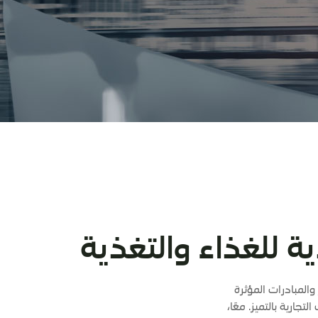
 للغذاء والتغذية
المبادرات المؤثرة
جارية بالتميز. معًا،