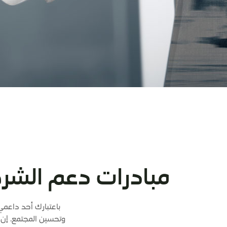
مبادرات دعم الشرك
باعتبارك أحد داعمي
وتحسين المجتمع. إن ال