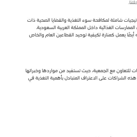
تنا.
اتيجيات شاملة لمكافحة سوء التغذية والقضايا الصحية ذات
ود لتثقيف والترويج وتنفيذ أفضل الممارسات الغذائية داخل المملكة العربية السعودية.
أيضًا يعمل كمنارة لكيفية توحيد القطاعين العام والخاص
ت للتعاون مع الجمعية، حيث تستفيد من مواردها وخبراتها
هذه الشراكات على الاعتراف المتبادل بأهمية التغذية في