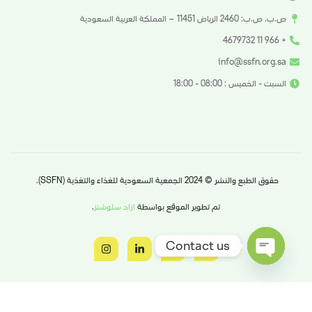
ص.ب. ص.ب: 2460 الرياض 11451 – المملكة العربية السعودية
+ 966 11 4679732
info@ssfn.org.sa
السبت - الخميس : 08:00 - 18:00
حقوق الطبع والنشر © 2024 الجمعية السعودية للغذاء والتغذية (SSFN).
تم تطوير الموقع بواسطة
ازاد سلوشنز
.
Contact us
Open chaty