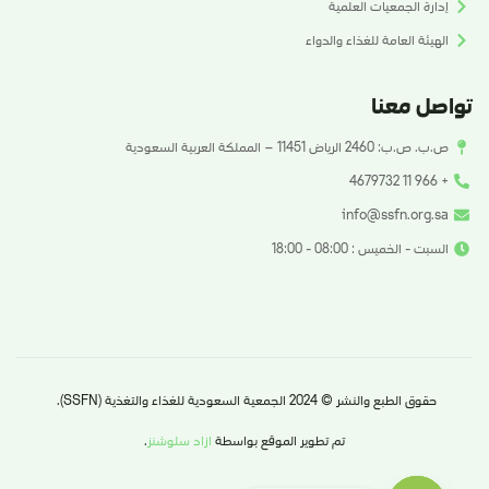
إدارة الجمعيات العلمية
الهيئة العامة للغذاء والدواء
تواصل معنا
ص.ب. ص.ب: 2460 الرياض 11451 – المملكة العربية السعودية
+ 966 11 4679732
info@ssfn.org.sa
السبت - الخميس : 08:00 - 18:00
حقوق الطبع والنشر © 2024 الجمعية السعودية للغذاء والتغذية (SSFN).
تم تطوير الموقع بواسطة
ازاد سلوشنز
.